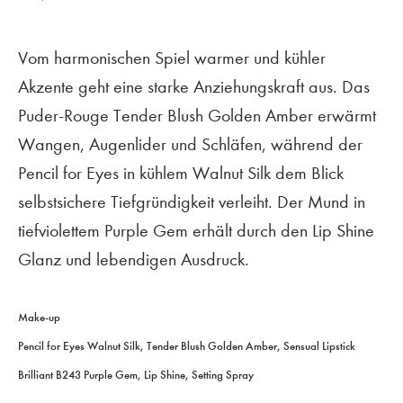
Vom harmonischen Spiel warmer und kühler
Akzente geht eine starke Anziehungskraft aus. Das
Puder-Rouge Tender Blush Golden Amber erwärmt
Wangen, Augenlider und Schläfen, während der
Pencil for Eyes in kühlem Walnut Silk dem Blick
selbstsichere Tiefgründigkeit verleiht. Der Mund in
tiefviolettem Purple Gem erhält durch den Lip Shine
Glanz und lebendigen Ausdruck.
Make-up
Pencil for Eyes Walnut Silk, Tender Blush Golden Amber, Sensual Lipstick
Brilliant B243 Purple Gem, Lip Shine, Setting Spray