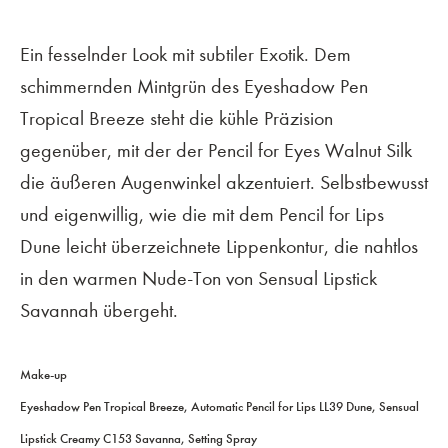
Ein fesselnder Look mit subtiler Exotik. Dem
schimmernden Mintgrün des Eyeshadow Pen
Tropical Breeze steht die kühle Präzision
gegenüber, mit der der Pencil for Eyes Walnut Silk
die äußeren Augenwinkel akzentuiert. Selbstbewusst
und eigenwillig, wie die mit dem Pencil for Lips
Dune leicht überzeichnete Lippenkontur, die nahtlos
in den warmen Nude-Ton von Sensual Lipstick
Savannah übergeht.
Make-up
Eyeshadow Pen Tropical Breeze, Automatic Pencil for Lips LL39 Dune, Sensual
Lipstick Creamy C153 Savanna, Setting Spray