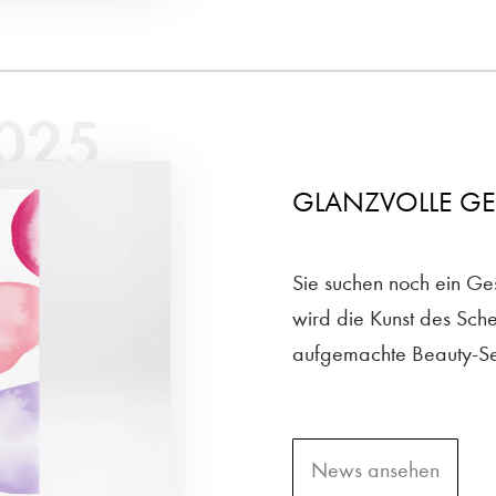
025
GLANZVOLLE G
Sie suchen noch ein Ges
wird die Kunst des Sch
aufgemachte Beauty-Set
News ansehen