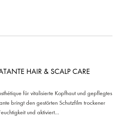
TANTE HAIR & SCALP CARE
thétique für vitalisierte Kopfhaut und gepflegtes
te bringt den gestörten Schutzfilm trockener
euchtigkeit und aktiviert...