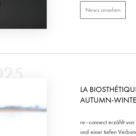
News ansehen
025
LA BIOSTHÉTIQ
AUTUMN-WINTE
re–connect erzählt von 
und einer tiefen Verbund