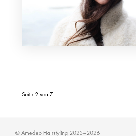
Seite 2 von 7
©
Amedeo Hairstyling
2023–2026