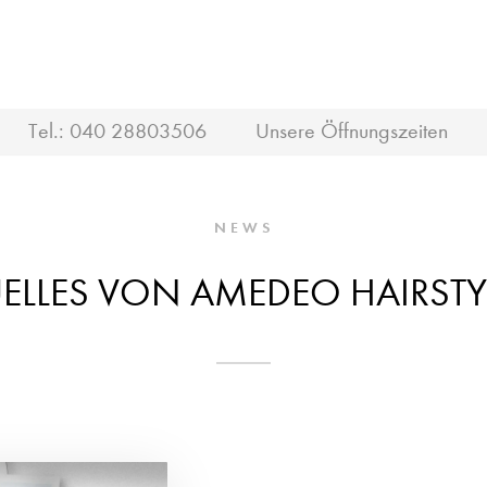
Tel.:
040 28803506
Unsere Öffnungszeiten
NEWS
ELLES VON AMEDEO HAIRST