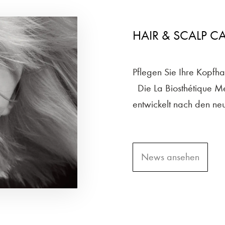
HAIR & SCALP CA
Pflegen Sie Ihre Kopfh
Die La Biosthétique Me
entwickelt nach den neu
News ansehen