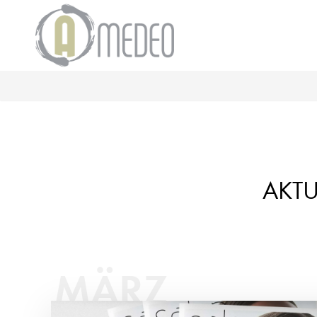
AKTU
MÄRZ