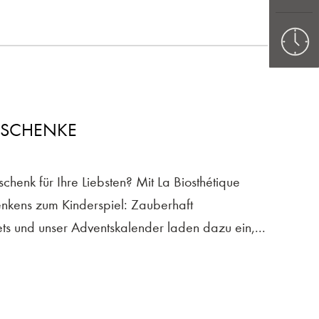
ESCHENKE
chenk für Ihre Liebsten? Mit La Biosthétique
enkens zum Kinderspiel: Zauberhaft
s und unser Adventskalender laden dazu ein,...