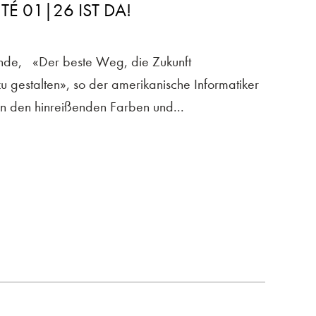
TÉ 01|26 IST DA!
unde, «Der beste Weg, die Zukunft
zu gestalten», so der amerikanische Informatiker
in den hinreißenden Farben und...