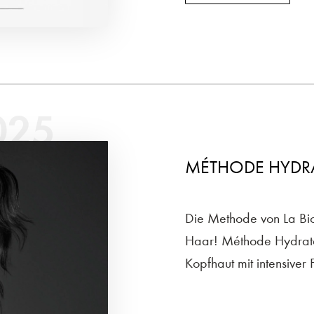
025
MÉTHODE HYDRA
Die Methode von La Bios
Haar! Méthode Hydratan
Kopfhaut mit intensiver F